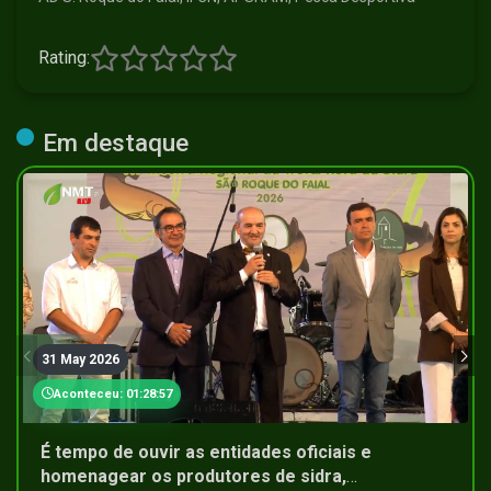
Rating:
Em destaque
31 May 2026
Aconteceu: 01:28:57
É tempo de ouvir as entidades oficiais e
homenagear os produtores de sidra,