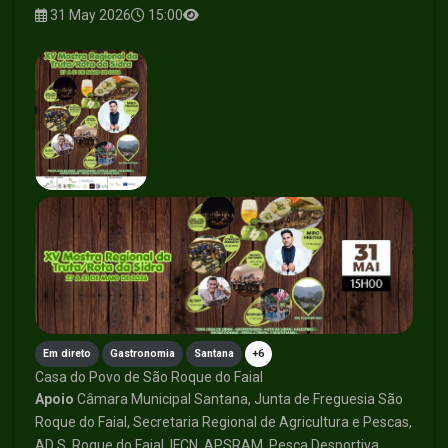
31 May 2026
15:00
Em direto
Gastronomia
Santana
+6
Casa do Povo de São Roque do Faial
Apoio
Câmara Municipal Santana, Junta de Freguesia São
Roque do Faial, Secretaria Regional de Agricultura e Pescas,
AD S. Roque do Faial, IFCN, APSRAM, Pesca Desportiva