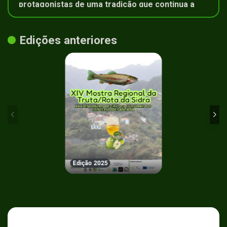
protagonistas de uma tradição que continua a
marcar a identidade da Madeira
Edições anteriores
Edição 2025