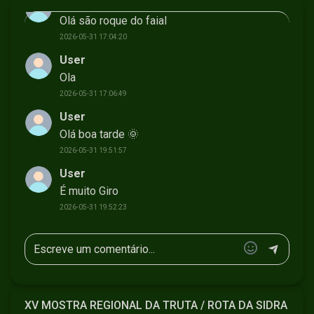
User
Olá são roque do faial
2026-05-31 17:04:20
User
Ola
2026-05-31 17:06:49
User
Olá boa tarde 🌞
2026-05-31 19:51:57
User
É muito Giro
2026-05-31 19:52:23
XV MOSTRA REGIONAL DA TRUTA / ROTA DA SIDRA