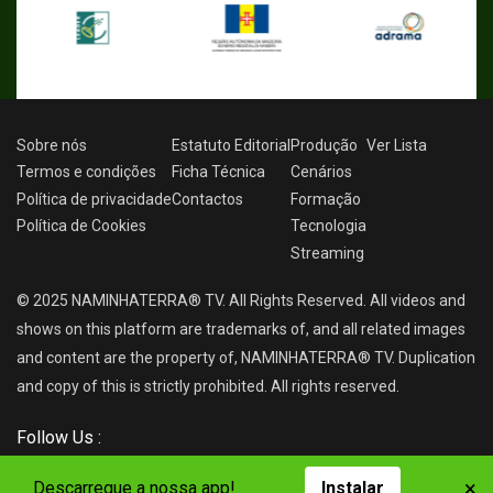
Sobre nós
Estatuto Editorial
Produção
Ver
Lista
Termos e condições
Ficha Técnica
Cenários
Política de privacidade
Contactos
Formação
Política de Cookies
Tecnologia
Streaming
© 2025 NAMINHATERRA® TV. All Rights Reserved. All videos and
shows on this platform are trademarks of, and all related images
and content are the property of, NAMINHATERRA® TV. Duplication
and copy of this is strictly prohibited. All rights reserved.
Follow Us :
×
Descarregue a nossa app!
Instalar