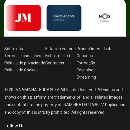
Sobre nós
Estatuto Editorial
Produção
Ver
Lista
Termos e condições
Ficha Técnica
Cenários
Política de privacidade
Contactos
Formação
Política de Cookies
Tecnologia
Streaming
© 2025 NAMINHATERRA® TV. All Rights Reserved. All videos and
shows on this platform are trademarks of, and all related images
and content are the property of, NAMINHATERRA® TV. Duplication
and copy of this is strictly prohibited. All rights reserved.
Follow Us :