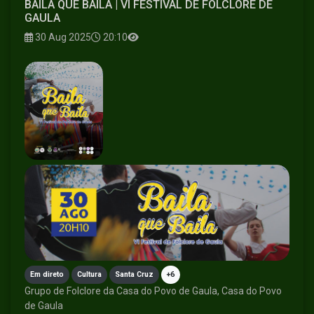
BAILA QUE BAILA | VI FESTIVAL DE FOLCLORE DE
GAULA
30 Aug 2025
20:10
Em direto
Cultura
Santa Cruz
+6
Grupo de Folclore da Casa do Povo de Gaula, Casa do Povo
de Gaula