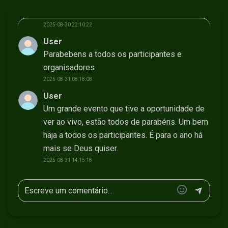
casado po vo de g
2025-08-30 22:10:22
User
Parabebens a todos os participantes e
organisadores
2025-08-31 08:18:08
User
Um grande evento que tive a oportunidade de
ver ao vivo, estão todos de parabéns. Um bem
haja a todos os participantes. É para o ano há
mais se Deus quiser.
2025-08-31 14:15:18