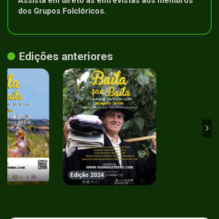
Assista em direto às entrevistas aos membros
dos Grupos Folclóricos.
Edições anteriores
Edição 2024