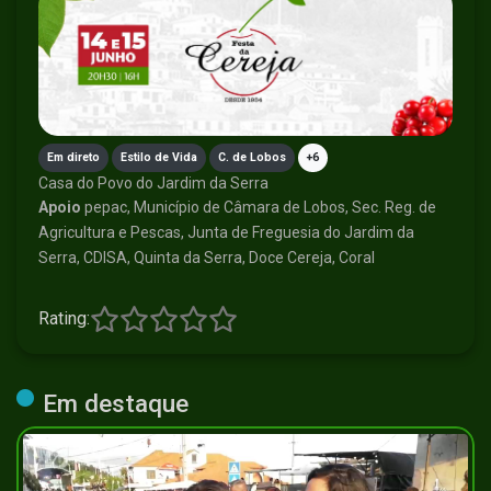
Em direto
Estilo de Vida
C. de Lobos
+6
Casa do Povo do Jardim da Serra
Apoio
pepac, Município de Câmara de Lobos, Sec. Reg. de
Agricultura e Pescas, Junta de Freguesia do Jardim da
Serra, CDISA, Quinta da Serra, Doce Cereja, Coral
Rating:
Em destaque