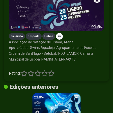
Em direto
Desporto
Lisboa
+6
Associação de Natação de Lisboa, Arena
Apoio
Global Swim, Aqualoja, Agrupamento de Escolas
Ordem de Sant´Iago - Setúbal, IPDJ, JAMOR, Câmara
Municipal de Lisboa, NAMINHATERRA®️TV
Rating:
Edições anteriores