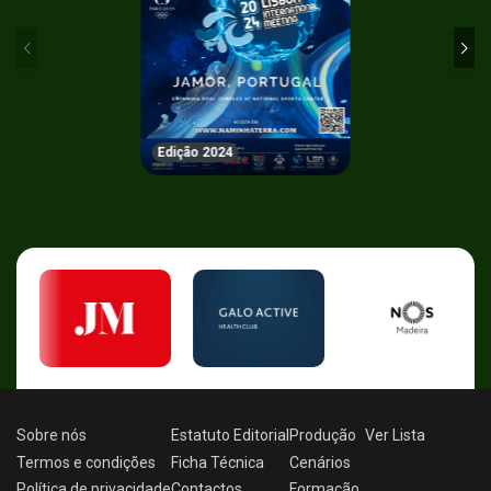
Edição 2024
Sobre nós
Estatuto Editorial
Produção
Ver
Lista
Termos e condições
Ficha Técnica
Cenários
Política de privacidade
Contactos
Formação