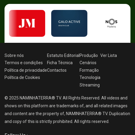
Sobre nós
Estatuto Editorial
Produção
Ver
Lista
Termos e condições
Ficha Técnica
Cenários
Política de privacidade
Contactos
Formação
Política de Cookies
Tecnologia
Streaming
© 2025 NAMINHATERRA® TV. All Rights Reserved. All videos and
shows on this platform are trademarks of, and all related images
and content are the property of, NAMINHATERRA® TV. Duplication
and copy of this is strictly prohibited. All rights reserved.