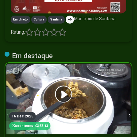
Município de Santana
Em direto
Cultura
Santana
+6
Rating:
Em destaque
16 Dec 2023
Aconteceu: 03:55:13