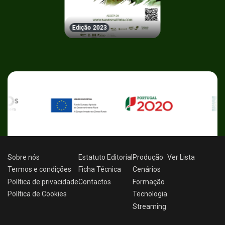
Edição 2023
Sobre nós
Estatuto Editorial
Produção
Ver
Lista
Termos e condições
Ficha Técnica
Cenários
Política de privacidade
Contactos
Formação
Política de Cookies
Tecnologia
Streaming