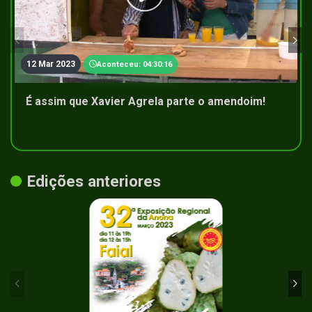
12 Mar 2023
Aconteceu: 04:30:16
É assim que Xavier Agrela parte o amendoim!
Edições anteriores