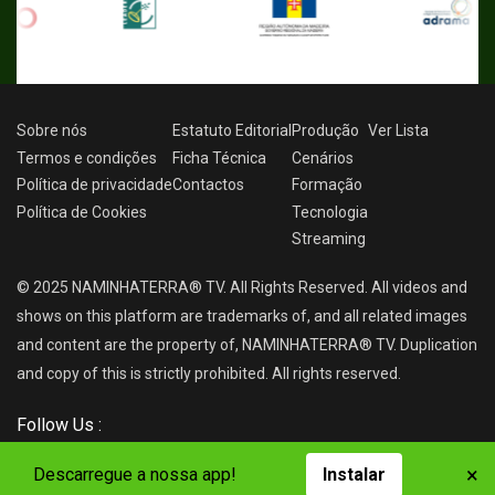
Sobre nós
Estatuto Editorial
Produção
Ver
Lista
Termos e condições
Ficha Técnica
Cenários
Política de privacidade
Contactos
Formação
Política de Cookies
Tecnologia
Streaming
© 2025 NAMINHATERRA® TV. All Rights Reserved. All videos and
shows on this platform are trademarks of, and all related images
and content are the property of, NAMINHATERRA® TV. Duplication
and copy of this is strictly prohibited. All rights reserved.
Follow Us :
×
Descarregue a nossa app!
Instalar