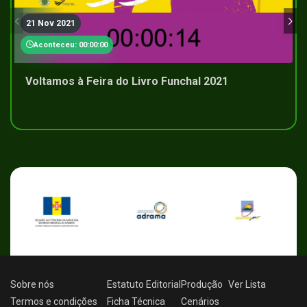
21 Nov 2021
Aconteceu: 00:00:00
Voltamos à Feira do Livro Funchal 2021
Sobre nós
Estatuto Editorial
Produção
Ver
Lista
Termos e condições
Ficha Técnica
Cenários