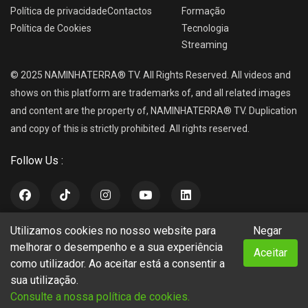
Política de privacidade
Contactos
Formação
Política de Cookies
Tecnologia
Streaming
© 2025 NAMINHATERRA® TV. All Rights Reserved. All videos and
shows on this platform are trademarks of, and all related images
and content are the property of, NAMINHATERRA® TV. Duplication
and copy of this is strictly prohibited. All rights reserved.
Follow Us :
Utilizamos cookies no nosso website para
Negar
NAMINHATERRA® TV
melhorar o desempenho e a sua experiência
Aceitar
como utilizador. Ao aceitar está a consentir a
sua utilização.
Consulte a nossa política de cookies.