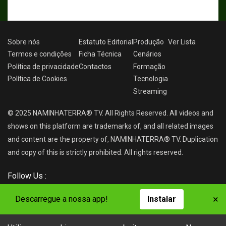
Sobre nós
Estatuto Editorial
Produção
Ver
Lista
Termos e condições
Ficha Técnica
Cenários
Política de privacidade
Contactos
Formação
Política de Cookies
Tecnologia
Streaming
© 2025 NAMINHATERRA® TV. All Rights Reserved. All videos and
shows on this platform are trademarks of, and all related images
and content are the property of, NAMINHATERRA® TV. Duplication
and copy of this is strictly prohibited. All rights reserved.
Follow Us :
×
Descarregue a nossa app!
Instalar