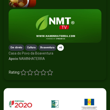
Em direto
Cultura
Boaventura
+6
Casa do Povo da Boaventura
Apoio
NAMINHATERRA
Rating: